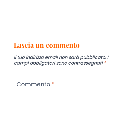
Lascia un commento
Il tuo indirizzo email non sarà pubblicato.
I
campi obbligatori sono contrassegnati
*
Commento
*