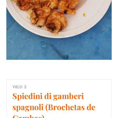
YIELD: 2
Spiedini di gamberi
spagnoli (Brochetas de
Gambas)