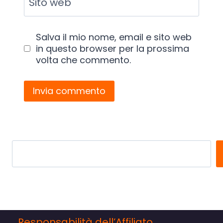
Sito web
Salva il mio nome, email e sito web
in questo browser per la prossima
volta che commento.
Search
Responsabilità dell’Affiliato