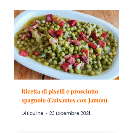
Ricetta di piselli e prosciutto
spagnolo (Guisantes con Jamón)
Di
Pauline
23 Dicembre 2021