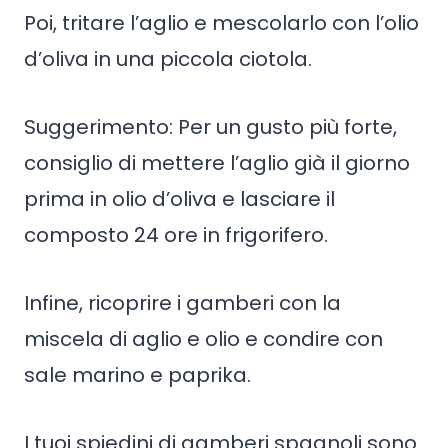
Poi, tritare l’aglio e mescolarlo con l’olio
d’oliva in una piccola ciotola.
Suggerimento: Per un gusto più forte,
consiglio di mettere l’aglio già il giorno
prima in olio d’oliva e lasciare il
composto 24 ore in frigorifero.
Infine, ricoprire i gamberi con la
miscela di aglio e olio e condire con
sale marino e paprika.
I tuoi spiedini di gamberi spagnoli sono