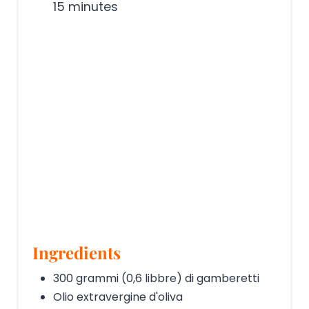
15 minutes
Ingredients
300 grammi (0,6 libbre) di gamberetti
Olio extravergine d'oliva