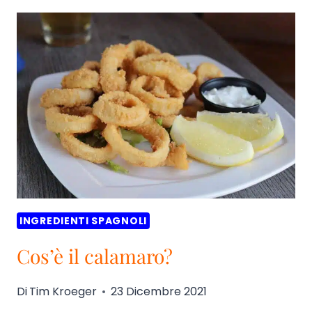
SULLE
OLIVE
SPAGNOLE
INGREDIENTI SPAGNOLI
Cos’è il calamaro?
Di
Tim Kroeger
23 Dicembre 2021