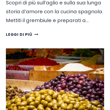
Scopri di più sull’aglio e sulla sua lunga
storia d’amore con la cucina spagnola.
Mettiti il grembiule e preparati a…
TUTTO
LEGGI DI PIÙ
SULL’AGLIO
+
RICETTE
SPAGNOLE
AL
AJILLO