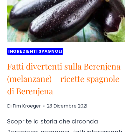
INGREDIENTI SPAGNOLI
Fatti divertenti sulla Berenjena
(melanzane) + ricette spagnole
di Berenjena
Di
Tim Kroeger
23 Dicembre 2021
Scoprite la storia che circonda
Berenjena, compresi i fatti interessanti