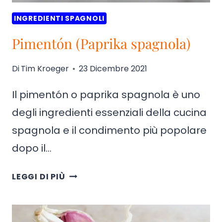
INGREDIENTI SPAGNOLI
Pimentón (Paprika spagnola)
Di
Tim Kroeger
23 Dicembre 2021
Il pimentón o paprika spagnola è uno
degli ingredienti essenziali della cucina
spagnola e il condimento più popolare
dopo il…
PIMENTÓN
LEGGI DI PIÙ
(PAPRIKA
SPAGNOLA)