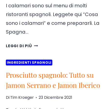
I calamari sono sul menu di molti
ristoranti spagnoli. Leggete qui “Cosa
sono i calamari” e come prepararli. La
Spagna…
COS’È
LEGGI DI PIÙ
IL
CALAMARO?
INGREDIENTI SPAGNOLI
Prosciutto spagnolo: Tutto su
Jamon Serrano e Jamon Iberico
Di
Tim Kroeger
23 Dicembre 2021