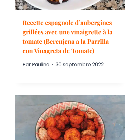
Recette espagnole d’aubergines
grillées avec une vinaigrette à la
tomate (Berenjena a la Parrilla
con Vinagreta de Tomate)
Par
Pauline
30 septembre 2022