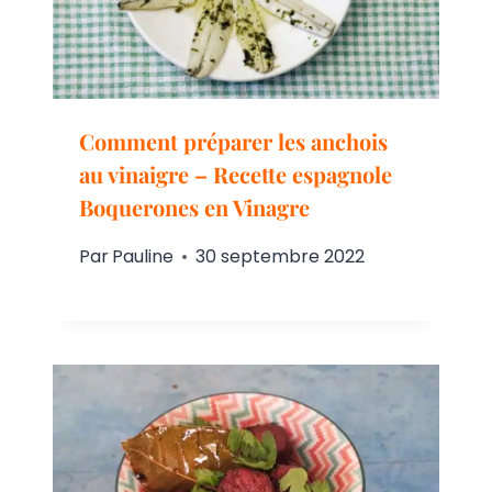
Comment préparer les anchois
au vinaigre – Recette espagnole
Boquerones en Vinagre
Par
Pauline
30 septembre 2022