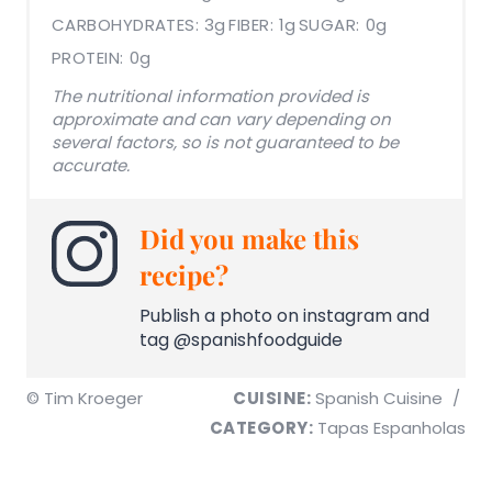
CARBOHYDRATES:
3g
FIBER:
1g
SUGAR:
0g
PROTEIN:
0g
The nutritional information provided is
approximate and can vary depending on
several factors, so is not guaranteed to be
accurate.
Did you make this
recipe?
Publish a photo on instagram and
tag @spanishfoodguide
© Tim Kroeger
CUISINE:
Spanish Cuisine
/
CATEGORY:
Tapas Espanholas