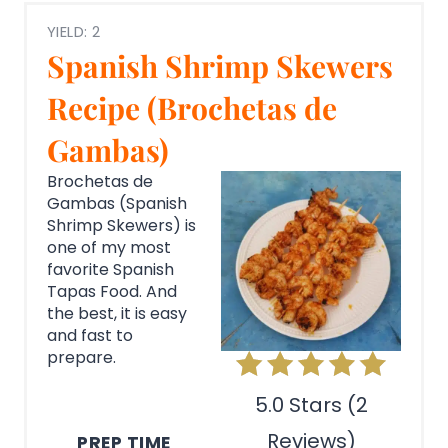
YIELD: 2
Spanish Shrimp Skewers
Recipe (Brochetas de
Gambas)
Brochetas de
Gambas (Spanish
Shrimp Skewers) is
one of my most
favorite Spanish
Tapas Food. And
the best, it is easy
and fast to
prepare.
5.0 Stars (2
Reviews)
PREP TIME