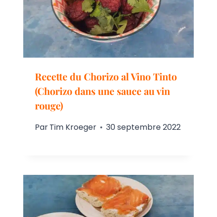
Recette du Chorizo al Vino Tinto
(Chorizo dans une sauce au vin
rouge)
Par
Tim Kroeger
30 septembre 2022