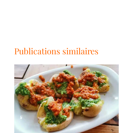
Publications similaires