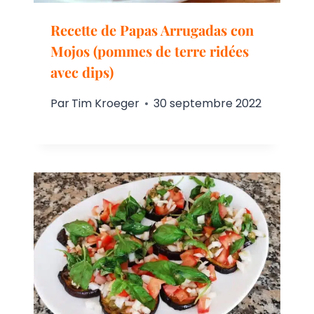
Recette de Papas Arrugadas con
Mojos (pommes de terre ridées
avec dips)
Par
Tim Kroeger
30 septembre 2022