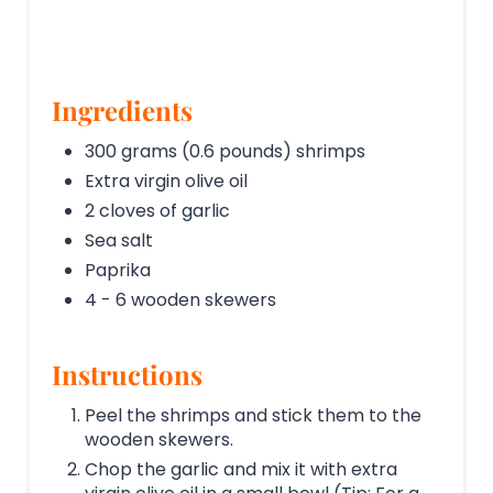
Ingredients
300 grams (0.6 pounds) shrimps
Extra virgin olive oil
2 cloves of garlic
Sea salt
Paprika
4 - 6 wooden skewers
Instructions
Peel the shrimps and stick them to the
wooden skewers.
Chop the garlic and mix it with extra