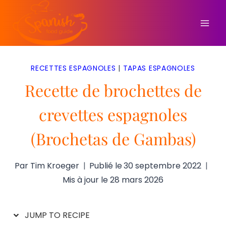
Aller
au
contenu
RECETTES ESPAGNOLES
|
TAPAS ESPAGNOLES
Recette de brochettes de
crevettes espagnoles
(Brochetas de Gambas)
Par
Tim Kroeger
Publié le
30 septembre 2022
Mis à jour le
28 mars 2026
JUMP TO RECIPE