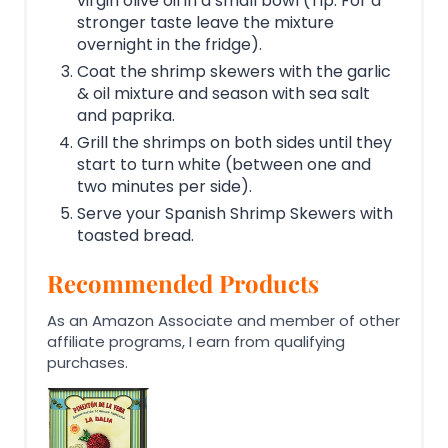
virgin olive oil in a small bowl (Tip: For a
stronger taste leave the mixture
overnight in the fridge).
Coat the shrimp skewers with the garlic
& oil mixture and season with sea salt
and paprika.
Grill the shrimps on both sides until they
start to turn white (between one and
two minutes per side).
Serve your Spanish Shrimp Skewers with
toasted bread.
Recommended Products
As an Amazon Associate and member of other
affiliate programs, I earn from qualifying
purchases.