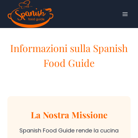
Salta
al
contenuto
Informazioni sulla Spanish
Food Guide
La Nostra Missione
Spanish Food Guide rende la cucina