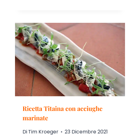
Ricetta Titaina con acciughe
marinate
Di
Tim Kroeger
23 Dicembre 2021