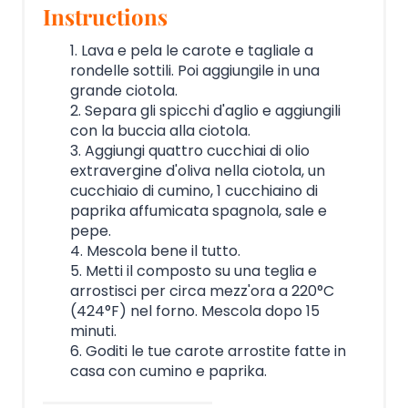
Instructions
1. Lava e pela le carote e tagliale a
rondelle sottili. Poi aggiungile in una
grande ciotola.
2. Separa gli spicchi d'aglio e aggiungili
con la buccia alla ciotola.
3. Aggiungi quattro cucchiai di olio
extravergine d'oliva nella ciotola, un
cucchiaio di cumino, 1 cucchiaino di
paprika affumicata spagnola, sale e
pepe.
4. Mescola bene il tutto.
5. Metti il composto su una teglia e
arrostisci per circa mezz'ora a 220°C
(424°F) nel forno. Mescola dopo 15
minuti.
6. Goditi le tue carote arrostite fatte in
casa con cumino e paprika.