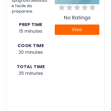
spagnola deliziosa
e facile da
preparare.
No Ratings
PREP TIME
Print
15 minutes
COOK TIME
20 minutes
TOTAL TIME
35 minutes