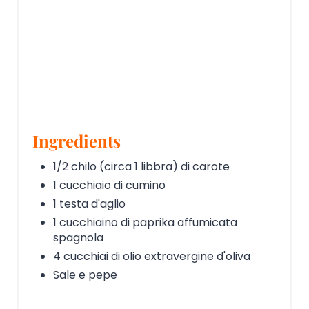
Ingredients
1/2 chilo (circa 1 libbra) di carote
1 cucchiaio di cumino
1 testa d'aglio
1 cucchiaino di paprika affumicata
spagnola
4 cucchiai di olio extravergine d'oliva
Sale e pepe