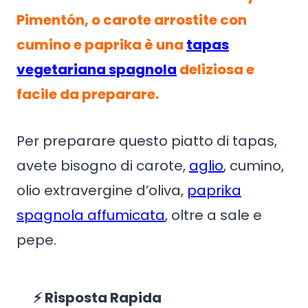
Pimentón, o carote arrostite con
cumino e paprika è una
tapas
vegetariana spagnola
deliziosa e
facile da preparare.
Per preparare questo piatto di tapas,
avete bisogno di carote,
aglio
, cumino,
olio extravergine d’oliva,
paprika
spagnola affumicata
, oltre a sale e
pepe.
⚡ Risposta Rapida