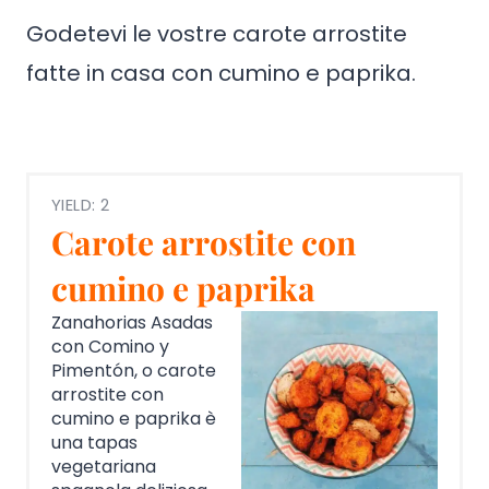
Godetevi le vostre carote arrostite
fatte in casa con cumino e paprika.
YIELD: 2
Carote arrostite con
cumino e paprika
Zanahorias Asadas
con Comino y
Pimentón, o carote
arrostite con
cumino e paprika è
una tapas
vegetariana