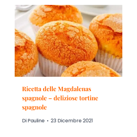
Ricetta delle Magdalenas
spagnole – deliziose tortine
spagnole
Di
Pauline
23 Dicembre 2021