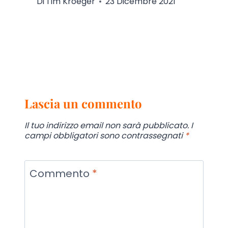
Di
Tim Kroeger
23 Dicembre 2021
Lascia un commento
Il tuo indirizzo email non sarà pubblicato.
I
campi obbligatori sono contrassegnati
*
Commento
*