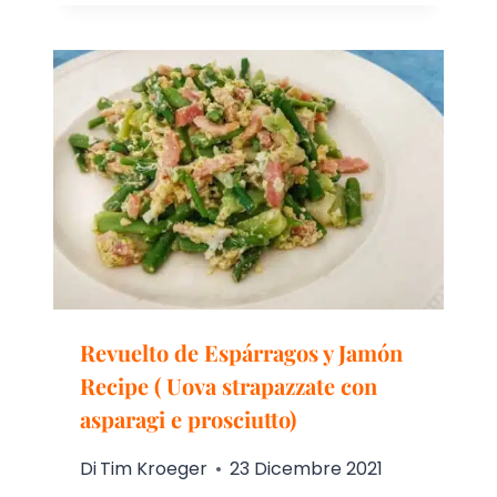
Revuelto de Espárragos y Jamón
Recipe ( Uova strapazzate con
asparagi e prosciutto)
Di
Tim Kroeger
23 Dicembre 2021