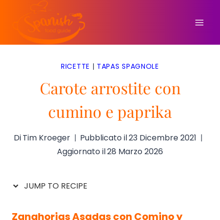
Salta
al
contenuto
RICETTE
|
TAPAS SPAGNOLE
Carote arrostite con
cumino e paprika
Di
Tim Kroeger
Pubblicato il
23 Dicembre 2021
Aggiornato il
28 Marzo 2026
JUMP TO RECIPE
Zanahorias Asadas con Comino y