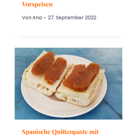
Vorspeisen
Von
Ana
27. September 2022
Spanische Quittenpaste mit