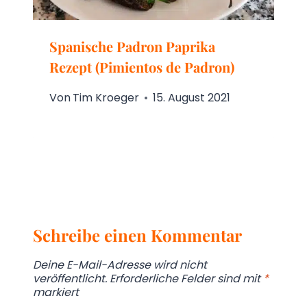
Spanische Padron Paprika
Rezept (Pimientos de Padron)
Von
Tim Kroeger
15. August 2021
Schreibe einen Kommentar
Deine E-Mail-Adresse wird nicht
veröffentlicht.
Erforderliche Felder sind mit
*
markiert