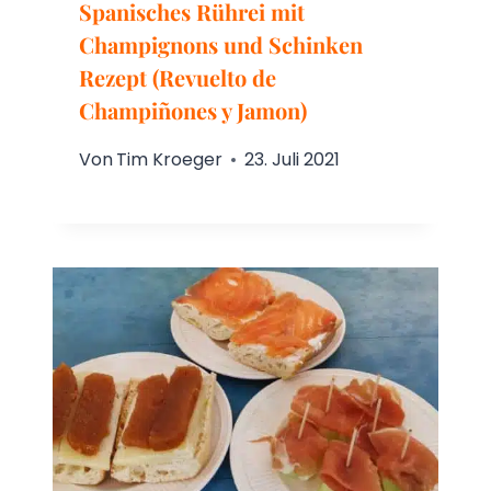
Spanisches Rührei mit
Champignons und Schinken
Rezept (Revuelto de
Champiñones y Jamon)
Von
Tim Kroeger
23. Juli 2021