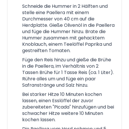
Schneide die Hummer in 2 Hälften und
stelle eine Paellera mit einem
Durchmesser von 40 cm auf die
Herdplatte. Gieße Olivenöl in die Paellera
und füge die Hummer hinzu. Brate die
Hummer zusammen mit gehacktem
Knoblauch, einem Teelöffel Paprika und
gestreiften Tomaten.
Füge den Reis hinzu und gieße die Brühe
in die Paellera, im Verhältnis von 2
Tassen Brühe für 1 Tasse Reis (ca. 1 Liter).
Rühre alles um und füge ein paar
Safranstränge und Salz hinzu.
Bei starker Hitze 10 Minuten kochen
lassen, einen Esslöffel der zuvor
zubereiteten "Picada" hinzufügen und bei
schwacher Hitze weitere 10 Minuten
kochen lassen.
Die Paellera vom Herd nehmen und 5