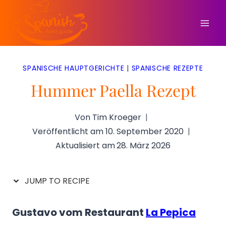
Zum
Inhalt
springen
SPANISCHE HAUPTGERICHTE
|
SPANISCHE REZEPTE
Hummer Paella Rezept
Von
Tim Kroeger
Veröffentlicht am
10. September 2020
Aktualisiert am
28. März 2026
JUMP TO RECIPE
Gustavo vom Restaurant
La Pepica