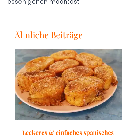
essen gehen möchtest.
Ähnliche Beiträge
Leckeres & einfaches spanisches