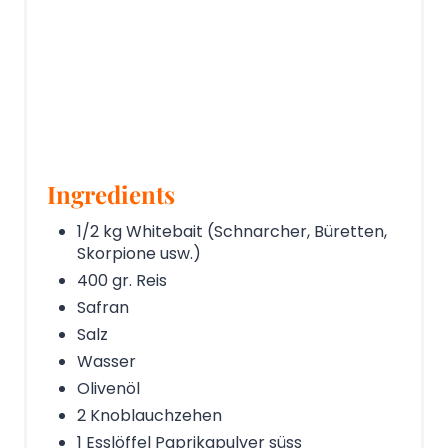
Ingredients
1/2 kg Whitebait (Schnarcher, Büretten,
Skorpione usw.)
400 gr. Reis
Safran
Salz
Wasser
Olivenöl
2 Knoblauchzehen
1 Esslöffel Paprikapulver süss