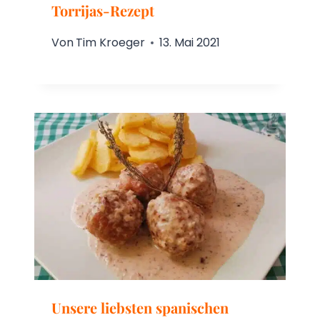
Torrijas-Rezept
Von
Tim Kroeger
13. Mai 2021
Unsere liebsten spanischen