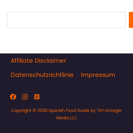
Search
Affiliate Disclaimer
Datenschutzrichtlinie
Impressum
Copyright © 2026 Spanish Food Guide by Tim Kroeger
Media LLC