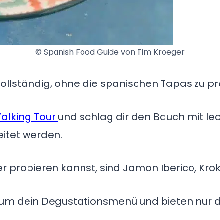
© Spanish Food Guide von Tim Kroeger
vollständig, ohne die spanischen Tapas zu pro
alking Tour
und schlag dir den Bauch mit lec
itet werden.
hier probieren kannst, sind Jamon Iberico, Kr
um dein Degustationsmenü und bieten nur da