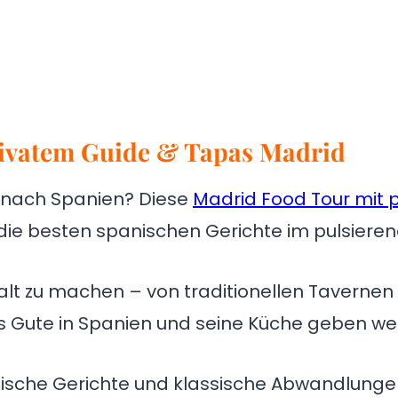
privatem Guide & Tapas Madrid
se nach Spanien? Diese
Madrid Food Tour mit 
m die besten spanischen Gerichte im pulsier
Halt zu machen – von traditionellen Tavernen 
s Gute in Spanien und seine Küche geben we
nische Gerichte und klassische Abwandlungen