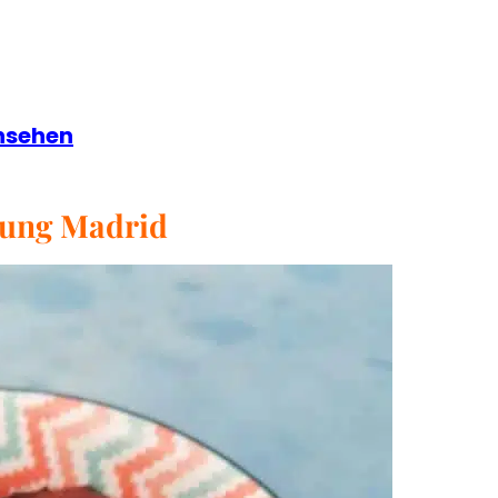
ansehen
rung Madrid