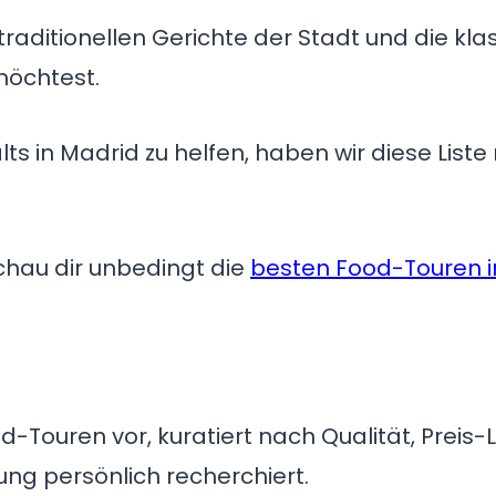
 traditionellen Gerichte der Stadt und die kla
möchtest.
ts in Madrid zu helfen, haben wir diese List
Schau dir unbedingt die
besten Food-Touren i
od-Touren vor, kuratiert nach Qualität, Prei
ng persönlich recherchiert.