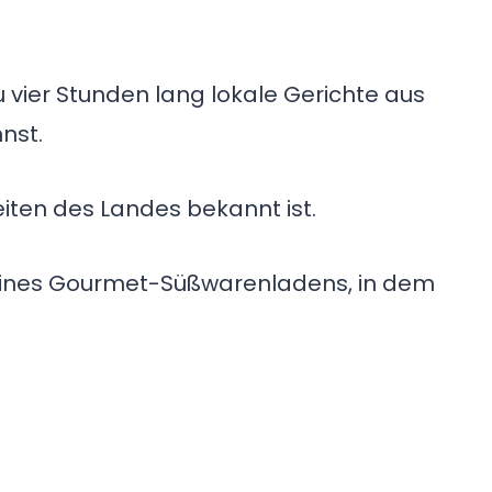
u vier Stunden lang lokale Gerichte aus
nst.
iten des Landes bekannt ist.
h eines Gourmet-Süßwarenladens, in dem