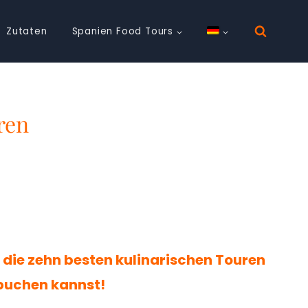
Zutaten
Spanien Food Tours
ren
e die zehn besten kulinarischen Touren
 buchen kannst!