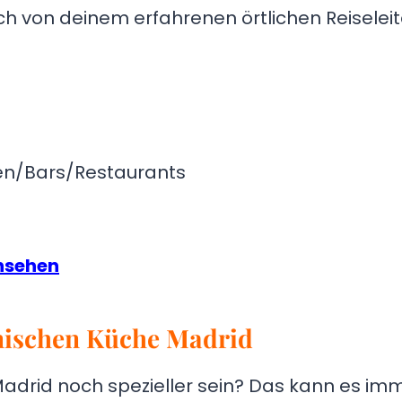
ch von deinem erfahrenen örtlichen Reiseleit
nen/Bars/Restaurants
ansehen
anischen Küche Madrid
Madrid noch spezieller sein? Das kann es im