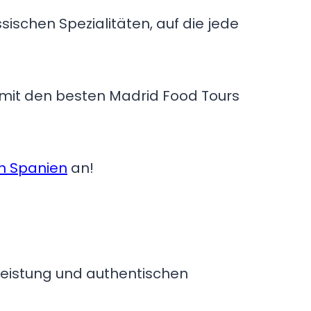
ssischen Spezialitäten, auf die jede
e mit den besten Madrid Food Tours
n Spanien
an!
s-Leistung und authentischen