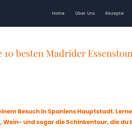
Home
Über Uns
Rezepte
e 10 besten Madrider Essenstou
 einem Besuch in Spaniens Hauptstadt. Lern
, Wein- und sogar die Schinkentour, die du