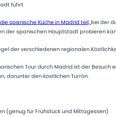
adt führt.
die spanische Küche in Madrid teil,
bei der d
n der spanischen Hauptstadt probieren kan
gel der verschiedenen regionalen Köstlichke
linarischen Tour durch Madrid ist der Besuc
n, darunter den köstlichen Turrón.
n (genug für Frühstück und Mittagessen)