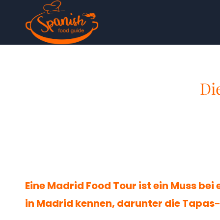
Zum
Inhalt
springen
Di
Eine Madrid Food Tour ist ein Muss bei
in Madrid kennen, darunter die Tapas-