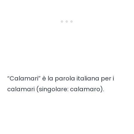
“Calamari” è la parola italiana per i
calamari (singolare: calamaro).