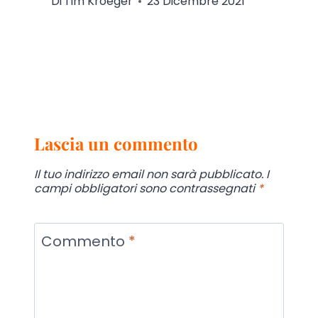
Di
Tim Kroeger
23 Dicembre 2021
Lascia un commento
Il tuo indirizzo email non sarà pubblicato.
I
campi obbligatori sono contrassegnati
*
Commento
*