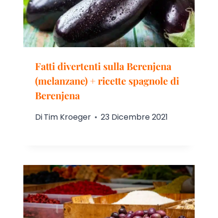
Fatti divertenti sulla Berenjena
(melanzane) + ricette spagnole di
Berenjena
Di
Tim Kroeger
23 Dicembre 2021