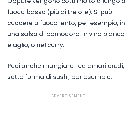
Oppure vengono cotti molto a lungo a
fuoco basso (più di tre ore). Si può
cuocere a fuoco lento, per esempio, in
una salsa di pomodoro, in vino bianco
e aglio, o nel curry.
Puoi anche mangiare i calamari crudi,
sotto forma di sushi, per esempio.