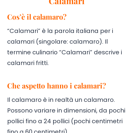
Calamari
Cos’è il calamaro?
“Calamari” è la parola italiana per i
calamari (singolare: calamaro). Il
termine culinario “Calamari” descrive i
calamari fritti.
Che aspetto hanno i calamari?
Il calamaro è in realtà un calamaro.
Possono variare in dimensioni, da pochi
pollici fino a 24 pollici (pochi centimetri
fino a 60 centimetri).