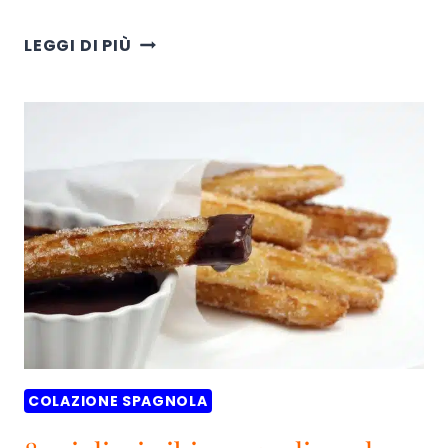
RICETTA
LEGGI DI PIÙ
MINXOS
FACILE
E
DELIZIOSA
COLAZIONE SPAGNOLA