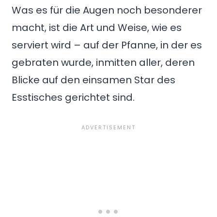
Was es für die Augen noch besonderer
macht, ist die Art und Weise, wie es
serviert wird – auf der Pfanne, in der es
gebraten wurde, inmitten aller, deren
Blicke auf den einsamen Star des
Esstisches gerichtet sind.