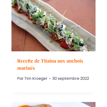
Recette de Titaina aux anchois
marinés
Par
Tim Kroeger
30 septembre 2022