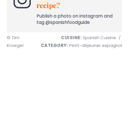
recipe?
Publish a photo on instagram and
tag @spanishfoodguide
© Tim
CUISINE:
Spanish Cuisine
/
Kroeger
CATEGORY:
Petit-déjeuner espagnol