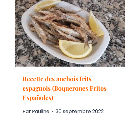
Recette des anchois frits
espagnols (Boquerones Fritos
Españoles)
Par
Pauline
30 septembre 2022