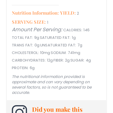
Nutrition Information:
YIELD:
2
SERVING SIZE:
1
Amount Per Serving:
CALORIES:
146
TOTAL FAT:
9g
SATURATED FAT:
1g
TRANS FAT:
0g
UNSATURATED FAT:
7g
CHOLESTEROL:
10mg
SODIUM:
741mg
CARBOHYDRATES:
12g
FIBER:
2g
SUGAR:
4g
PROTEIN:
6g
The nutritional information provided is
approximate and can vary depending on
several factors, so is not guaranteed to be
accurate.
Did you make this