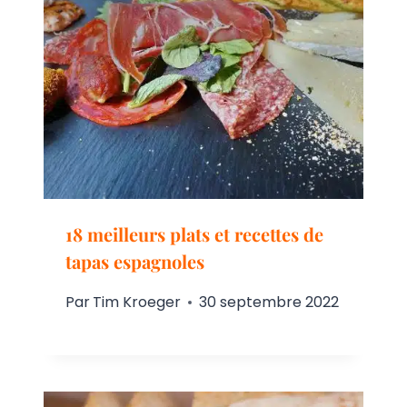
18 meilleurs plats et recettes de
tapas espagnoles
Par
Tim Kroeger
30 septembre 2022