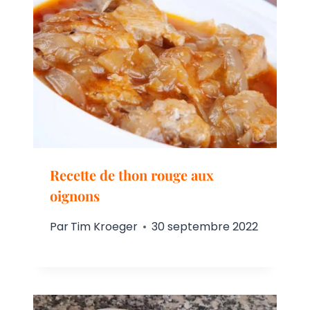
Recette de thon rouge aux
oignons
Par
Tim Kroeger
30 septembre 2022