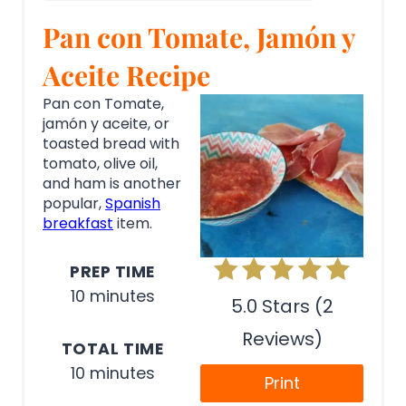
Pan con Tomate, Jamón y
Aceite Recipe
Pan con Tomate,
jamón y aceite, or
toasted bread with
tomato, olive oil,
and ham is another
popular,
Spanish
breakfast
item.
PREP TIME
10 minutes
5.0 Stars (2
Reviews)
TOTAL TIME
10 minutes
Print