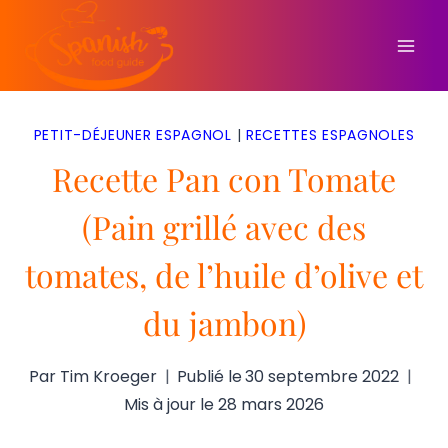
Aller
au
contenu
PETIT-DÉJEUNER ESPAGNOL
|
RECETTES ESPAGNOLES
Recette Pan con Tomate
(Pain grillé avec des
tomates, de l’huile d’olive et
du jambon)
Par
Tim Kroeger
Publié le
30 septembre 2022
Mis à jour le
28 mars 2026