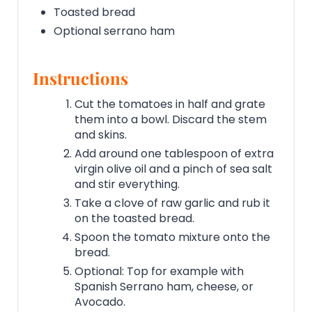
Toasted bread
Optional serrano ham
Instructions
Cut the tomatoes in half and grate
them into a bowl. Discard the stem
and skins.
Add around one tablespoon of extra
virgin olive oil and a pinch of sea salt
and stir everything.
Take a clove of raw garlic and rub it
on the toasted bread.
Spoon the tomato mixture onto the
bread.
Optional: Top for example with
Spanish Serrano ham, cheese, or
Avocado.