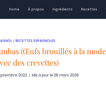
Home
À propos
Ingrédients
Recettes
PAGNOL
|
RECETTES ESPAGNOLES
ambas (Œufs brouillés à la mode
vec des crevettes)
eptembre 2022
Mis à jour le
28 mars 2026