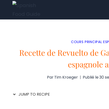
Aller
au
contenu
COURS PRINCIPAL ES
Recette de Revuelto de G
espagnole a
Par
Tim Kroeger
Publié le
30 s
JUMP TO RECIPE