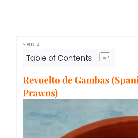
YIELD: 4
Table of Contents
Revuelto de Gambas (Spani
Prawns)