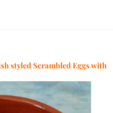
sh styled Scrambled Eggs with