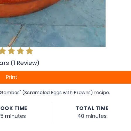
tars (1 Review)
Print
e Gambas" (Scrambled Eggs with Prawns) recipe.
OOK TIME
TOTAL TIME
5 minutes
40 minutes