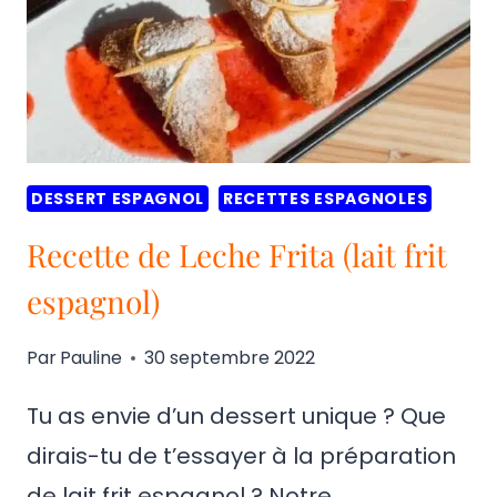
DESSERTS
ESPAGNOLS
DESSERT ESPAGNOL
RECETTES ESPAGNOLES
Recette de Leche Frita (lait frit
espagnol)
Par
Pauline
30 septembre 2022
Tu as envie d’un dessert unique ? Que
dirais-tu de t’essayer à la préparation
de lait frit espagnol ? Notre…