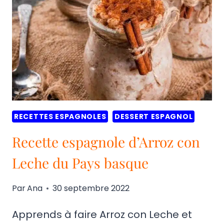
TORRIJAS
ESPAGNOLES
RECETTES ESPAGNOLES
DESSERT ESPAGNOL
Recette espagnole d’Arroz con
Leche du Pays basque
Par
Ana
30 septembre 2022
Apprends à faire Arroz con Leche et