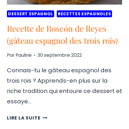
DESSERT ESPAGNOL
RECETTES ESPAGNOLES
Recette de Roscón de Reyes
(gâteau espagnol des trois rois)
Par
Pauline
30 septembre 2022
Connais-tu le gâteau espagnol des
trois rois ? Apprends-en plus sur la
riche tradition qui entoure ce dessert et
essaye…
RECETTE
LIRE LA SUITE
DE