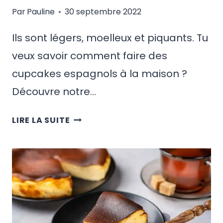
Par
Pauline
30 septembre 2022
Ils sont légers, moelleux et piquants. Tu
veux savoir comment faire des
cupcakes espagnols à la maison ?
Découvre notre…
RECETTE
LIRE LA SUITE
DES
MAGDALENAS
ESPAGNOLES
–
DÉLICIEUX
CUPCAKES
ESPAGNOLS