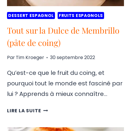
DESSERT ESPAGNOL
FRUITS ESPAGNOLS
Tout sur la Dulce de Membrillo
(pâte de coing)
Par
Tim Kroeger
30 septembre 2022
Qu’est-ce que le fruit du coing, et
pourquoi tout le monde est fasciné par
lui ? Apprends à mieux connaître…
TOUT
LIRE LA SUITE
SUR
LA