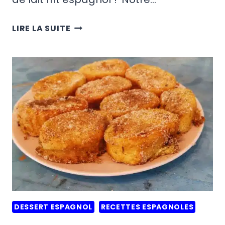
RECETTE
LIRE LA SUITE
DE
LECHE
FRITA
(LAIT
FRIT
ESPAGNOL)
DESSERT ESPAGNOL
RECETTES ESPAGNOLES