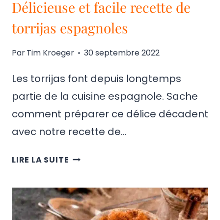
Délicieuse et facile recette de
torrijas espagnoles
Par
Tim Kroeger
30 septembre 2022
Les torrijas font depuis longtemps
partie de la cuisine espagnole. Sache
comment préparer ce délice décadent
avec notre recette de…
DÉLICIEUSE
LIRE LA SUITE
ET
FACILE
RECETTE
DE