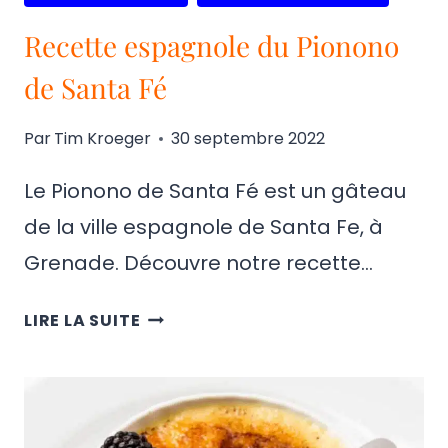
Recette espagnole du Pionono
de Santa Fé
Par
Tim Kroeger
30 septembre 2022
Le Pionono de Santa Fé est un gâteau
de la ville espagnole de Santa Fe, à
Grenade. Découvre notre recette…
RECETTE
LIRE LA SUITE
ESPAGNOLE
DU
PIONONO
DE