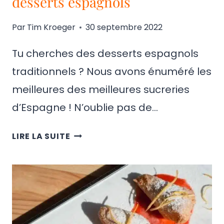
desserts espagnols
Par
Tim Kroeger
30 septembre 2022
Tu cherches des desserts espagnols
traditionnels ? Nous avons énuméré les
meilleures des meilleures sucreries
d’Espagne ! N’oublie pas de…
20
LIRE LA SUITE
DESSERTS
ESPAGNOLS
TRADITIONNELS
+
RECETTES
DE