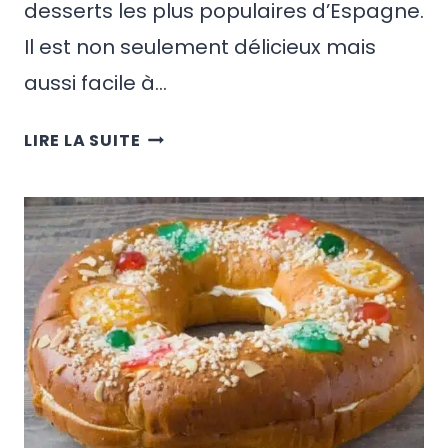
desserts les plus populaires d’Espagne.
Il est non seulement délicieux mais
aussi facile à…
RECETTE
LIRE LA SUITE
DE
LA
CREMA
CATALANA
ESPAGNOLE