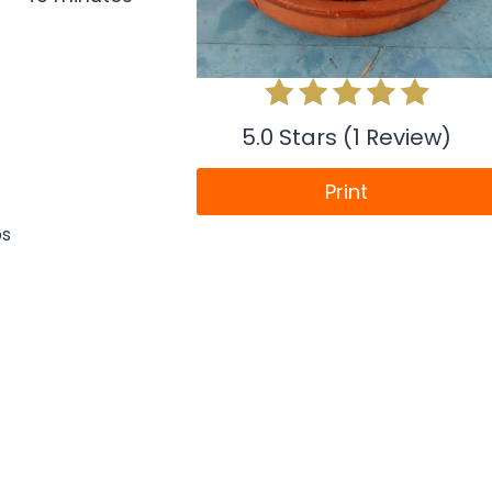
5.0 Stars (1 Review)
Print
ps