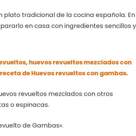
 plato tradicional de la cocina española. En
ararlo en casa con ingredientes sencillos y
Revueltos, huevos revueltos mezclados con
 receta de Huevos revueltos con gambas.
huevos revueltos mezclados con otros
as o espinacas.
Revuelto de Gambas».