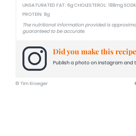
UNSATURATED FAT:
6g
CHOLESTEROL:
188mg
SODI
PROTEIN:
8g
The nutritional information provided is approxima
guaranteed to be accurate.
Did you make this recip
Publish a photo on instagram and
© Tim Kroeger