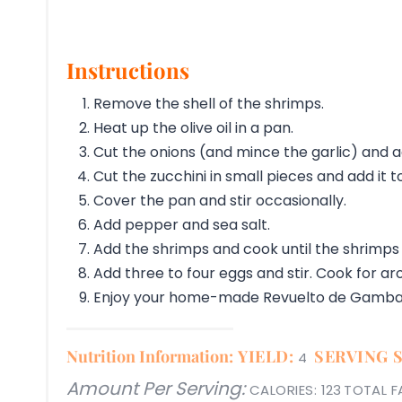
Instructions
Remove the shell of the shrimps.
Heat up the olive oil in a pan.
Cut the onions (and mince the garlic) and ad
Cut the zucchini in small pieces and add it 
Cover the pan and stir occasionally.
Add pepper and sea salt.
Add the shrimps and cook until the shrimps
Add three to four eggs and stir. Cook for a
Enjoy your home-made Revuelto de Gamba
Nutrition Information:
YIELD:
SERVING S
4
Amount Per Serving:
CALORIES:
123
TOTAL F