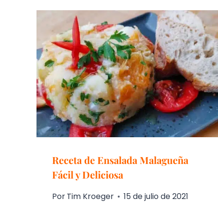
Receta de Ensalada Malagueña
Fácil y Deliciosa
Por
Tim Kroeger
15 de julio de 2021