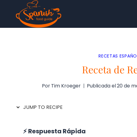
Saltar
al
contenido
RECETAS ESPAÑO
Receta de R
Por
Tim Kroeger
Publicada el
20 de m
JUMP TO RECIPE
⚡ Respuesta Rápida