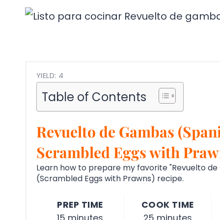
YIELD: 4
Table of Contents
Revuelto de Gambas (Spani
Scrambled Eggs with Praw
Learn how to prepare my favorite "Revuelto d
(Scrambled Eggs with Prawns) recipe.
PREP TIME
COOK TIME
15 minutes
25 minutes