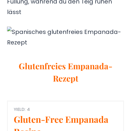
Füllung, während du den Teig ruhen
lässt
Glutenfreies Empanada-
Rezept
YIELD: 4
Gluten-Free Empanada