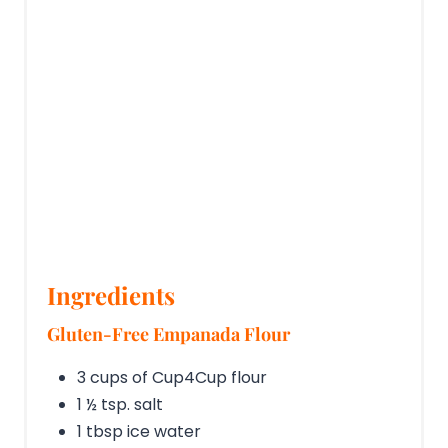
Ingredients
Gluten-Free Empanada Flour
3 cups of Cup4Cup flour
1 ½ tsp. salt
1 tbsp ice water