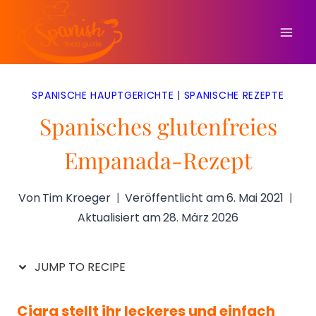
Zum
Inhalt
springen
SPANISCHE HAUPTGERICHTE
|
SPANISCHE REZEPTE
Spanisches glutenfreies
Empanada-Rezept
Von
Tim Kroeger
Veröffentlicht am
6. Mai 2021
Aktualisiert am
28. März 2026
JUMP TO RECIPE
Ciara stellt ihr leckeres und einfach