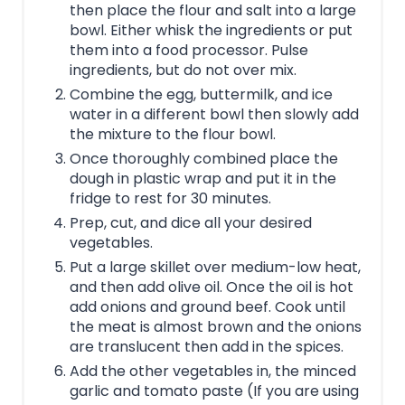
then place the flour and salt into a large
bowl. Either whisk the ingredients or put
them into a food processor. Pulse
ingredients, but do not over mix.
Combine the egg, buttermilk, and ice
water in a different bowl then slowly add
the mixture to the flour bowl.
Once thoroughly combined place the
dough in plastic wrap and put it in the
fridge to rest for 30 minutes.
Prep, cut, and dice all your desired
vegetables.
Put a large skillet over medium-low heat,
and then add olive oil. Once the oil is hot
add onions and ground beef. Cook until
the meat is almost brown and the onions
are translucent then add in the spices.
Add the other vegetables in, the minced
garlic and tomato paste (If you are using