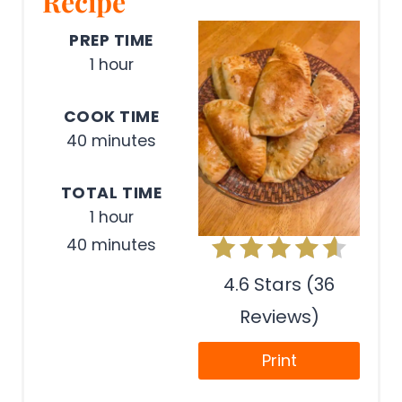
Recipe
PREP TIME
1 hour
COOK TIME
40 minutes
TOTAL TIME
1 hour
40 minutes
4.6 Stars (36
Reviews)
Print