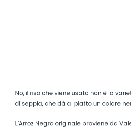
No, il riso che viene usato non è la variet
di seppia, che dà al piatto un colore n
L’Arroz Negro originale proviene da Va