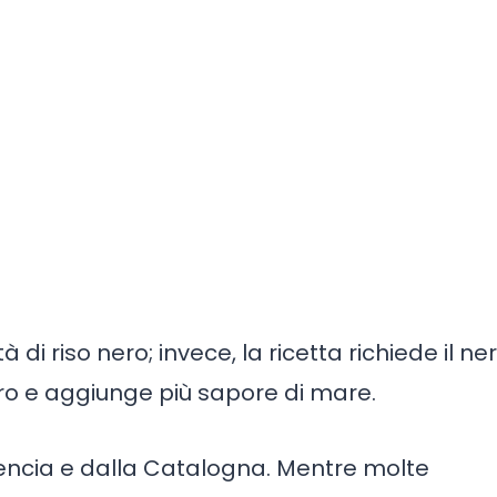
à di riso nero; invece, la ricetta richiede il ne
ero e aggiunge più sapore di mare.
lencia e dalla Catalogna. Mentre molte