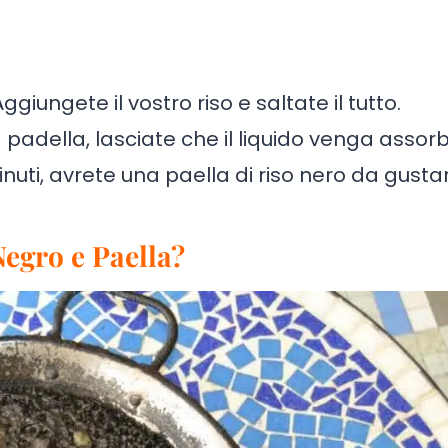
Aggiungete il vostro riso e saltate il tutto.
a padella, lasciate che il liquido venga assorb
inuti, avrete una paella di riso nero da gusta
Negro e Paella?