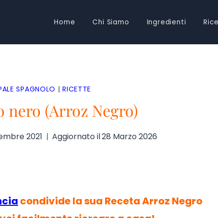
Home
Chi Siamo
Ingredienti
Ric
IPALE SPAGNOLO
|
RICETTE
so nero (Arroz Negro)
cembre 2021
Aggiornato il
28 Marzo 2026
ncia
condivide la sua Receta Arroz Negro