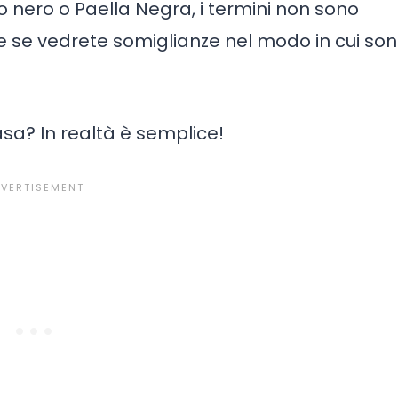
o nero o Paella Negra, i termini non sono
e se vedrete somiglianze nel modo in cui so
asa? In realtà è semplice!