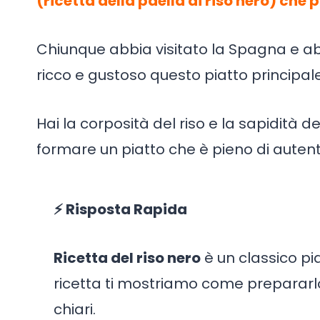
(ricetta della paella di riso nero) che
Chiunque abbia visitato la Spagna e ab
ricco e gustoso questo piatto principal
Hai la corposità del riso e la sapidità de
formare un piatto che è pieno di autenti
⚡ Risposta Rapida
Ricetta del riso nero
è un classico pi
ricetta ti mostriamo come prepararl
chiari.