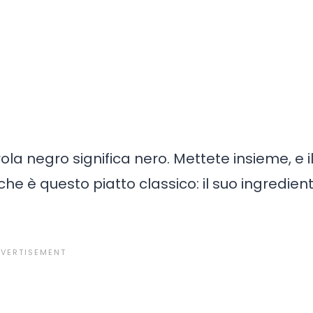
rola negro significa nero. Mettete insieme, e i
he è questo piatto classico: il suo ingredien