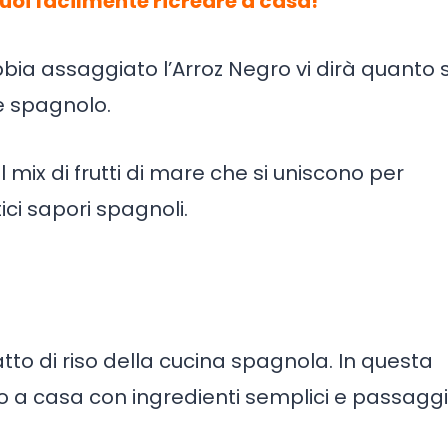
 puoi facilmente ricreare a casa!
bia assaggiato l’Arroz Negro vi dirà quanto 
e spagnolo.
l mix di frutti di mare che si uniscono per
ci sapori spagnoli.
atto di riso della cucina spagnola. In questa
o a casa con ingredienti semplici e passaggi