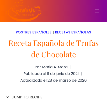
Saltar
al
contenido
POSTRES ESPAÑOLES
|
RECETAS ESPAÑOLAS
Receta Española de Trufas
de Chocolate
Por
Maria A. Mora
Publicada el
11 de junio de 2021
Actualizada el
28 de marzo de 2026
JUMP TO RECIPE