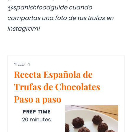
@spanishfoodguide cuando
compartas una foto de tus trufas en
Instagram!
YIELD: 4
Receta Española de
Trufas de Chocolates
Paso a paso
PREP TIME
20 minutes