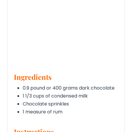
Ingredients
0.9 pound or 400 grams dark chocolate
1 1/3 cups of condensed milk
Chocolate sprinkles
1 measure of rum
Instructions