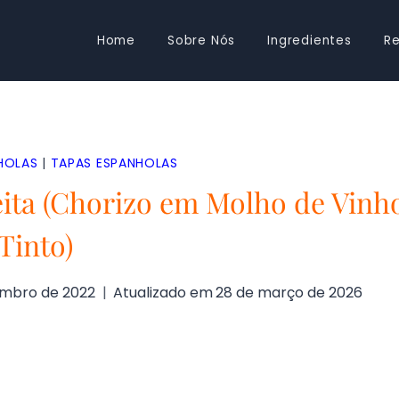
Home
Sobre Nós
Ingredientes
Re
HOLAS
|
TAPAS ESPANHOLAS
eita (Chorizo em Molho de Vinh
Tinto)
embro de 2022
Atualizado em
28 de março de 2026