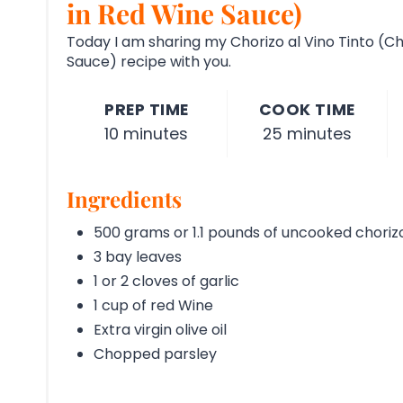
in Red Wine Sauce)
Today I am sharing my Chorizo al Vino Tinto (Ch
Sauce) recipe with you.
PREP TIME
COOK TIME
10 minutes
25 minutes
Ingredients
500 grams or 1.1 pounds of uncooked choriz
3 bay leaves
1 or 2 cloves of garlic
1 cup of red Wine
Extra virgin olive oil
Chopped parsley