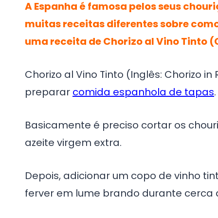
A Espanha é famosa pelos seus chouriç
muitas receitas diferentes sobre como 
uma receita de Chorizo al Vino Tinto (
Chorizo al Vino Tinto (Inglês: Chorizo i
preparar
comida espanhola de tapas
.
Basicamente é preciso cortar os chou
azeite virgem extra.
Depois, adicionar um copo de vinho tinto
ferver em lume brando durante cerca d