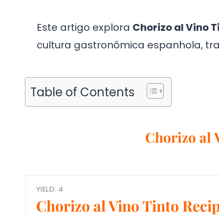
Este artigo explora
Chorizo al Vino T
cultura gastronômica espanhola, trad
Table of Contents
Chorizo al 
YIELD: 4
Chorizo al Vino Tinto Reci