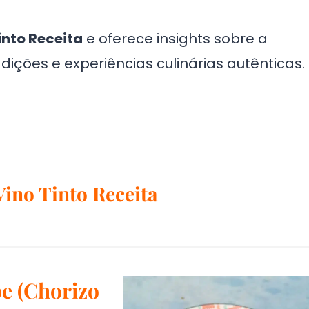
into Receita
e oferece insights sobre a
ições e experiências culinárias autênticas.
Vino Tinto Receita
pe (Chorizo