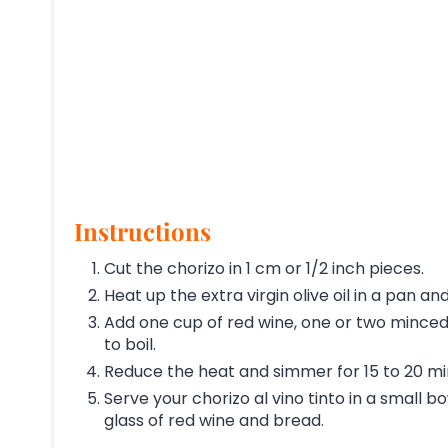
Instructions
Cut the chorizo in 1 cm or 1/2 inch pieces.
Heat up the extra virgin olive oil in a pan 
Add one cup of red wine, one or two minced 
to boil.
Reduce the heat and simmer for 15 to 20 min
Serve your chorizo al vino tinto in a small b
glass of red wine and bread.