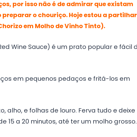
os, por isso não é de admirar que existam
preparar o chouriço. Hoje estou a partilhar
Chorizo em Molho de Vinho Tinto).
n Red Wine Sauce) é um prato popular e fácil 
riços em pequenos pedaços e fritá-los em
, alho, e folhas de louro. Ferva tudo e deixe
e 15 a 20 minutos, até ter um molho grosso.