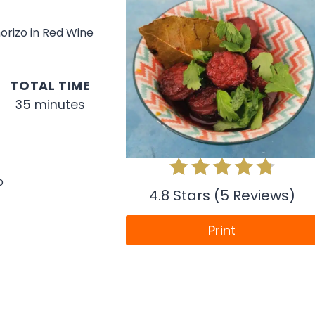
orizo in Red Wine
TOTAL TIME
35 minutes
o
4.8 Stars (5 Reviews)
Print