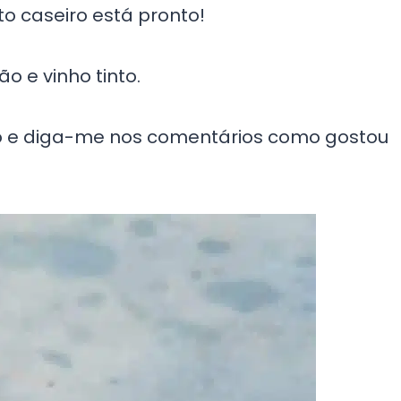
to caseiro está pronto!
o e vinho tinto.
xo e diga-me nos comentários como gostou