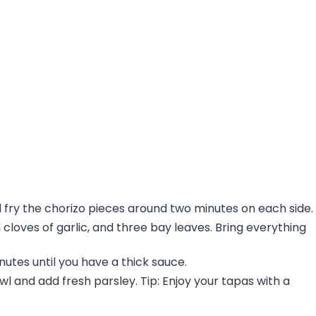
and fry the chorizo pieces around two minutes on each side.
cloves of garlic, and three bay leaves. Bring everything
utes until you have a thick sauce.
owl and add fresh parsley. Tip: Enjoy your tapas with a