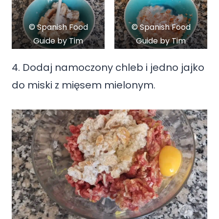
© Spanish Food
© Spanish Food
Guide by Tim
Guide by Tim
Kroeger
Kroeger
4. Dodaj namoczony chleb i jedno jajko
do miski z mięsem mielonym.