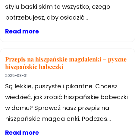
stylu baskijskim to wszystko, czego
potrzebujesz, aby osłodzić...
Read more
Przepis na hiszpańskie magdalenki – pyszne
hiszpańskie babeczki
2025-08-31
Są lekkie, puszyste i pikantne. Chcesz
wiedzieć, jak zrobić hiszpańskie babeczki
w domu? Sprawdź nasz przepis na
hiszpańskie magdalenki. Podczas...
Read more