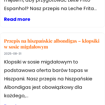
mięsem, aby przygotować Leite Frito
Espanhol? Nasz przepis na Leche Frita...
Read more
Przepis na hiszpańskie albondigas – klopsiki
w sosie migdałowym
2025-08-31
Klopsiki w sosie migdałowym to
podstawowa oferta barów tapas w
Hiszpanii. Nasz przepis na hiszpańskie
Albondigas jest obowiązkowy dla
każdego,...