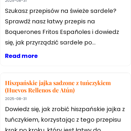
2025-08-31
Szukasz przepisów na świeże sardele?
Sprawdź nasz łatwy przepis na
Boquerones Fritos Españoles i dowiedz
się, jak przyrządzić sardele po...
Read more
Hiszpańskie jajka sadzone z tuńczykiem
(Huevos Rellenos de Atún)
2025-08-31
Dowiedz się, jak zrobić hiszpańskie jajka z
tuńczykiem, korzystając z tego przepisu
krok po kroku, który jest łatwy do