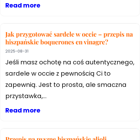
Read more
Jak przygotować sardele w occie – przepis na
hiszpańskie boquerones en vinagre?
2025-08-31
Jeśli masz ochotę na coś autentycznego,
sardele w occie z pewnością Ci to
zapewnią. Jest to prosta, ale smaczna
przystawka,...
Read more
Przepis na pyszne hiszpańskie alioli