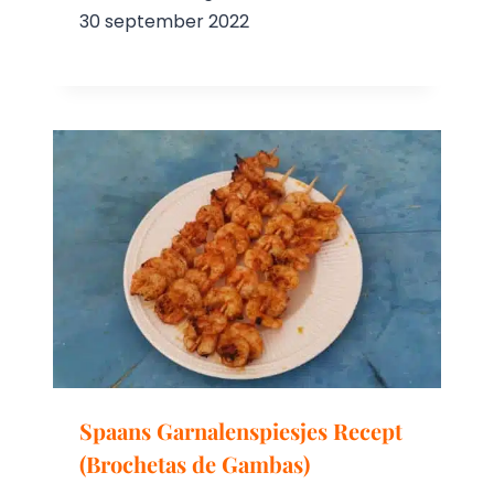
30 september 2022
Spaans Garnalenspiesjes Recept
(Brochetas de Gambas)