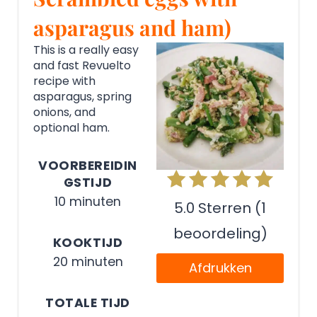
asparagus and ham)
This is a really easy
and fast Revuelto
recipe with
asparagus, spring
onions, and
optional ham.
VOORBEREIDIN
GSTIJD
10 minuten
5.0 Sterren (1
beoordeling)
KOOKTIJD
20 minuten
Afdrukken
TOTALE TIJD