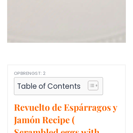
OPBRENGST: 2
Table of Contents
Revuelto de Espárragos y
Jamón Recipe (
Scrambled eggs with