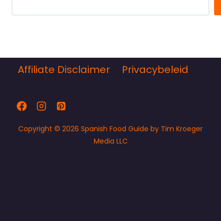
Affiliate Disclaimer
Privacybeleid
Copyright © 2026 Spanish Food Guide by Tim Kroeger
Media LLC