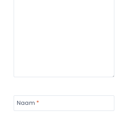
Naam
*