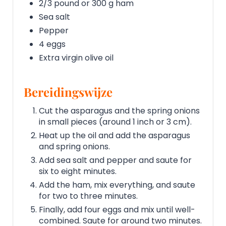
2/3 pound or 300 g ham
Sea salt
Pepper
4 eggs
Extra virgin olive oil
Bereidingswijze
Cut the asparagus and the spring onions
in small pieces (around 1 inch or 3 cm).
Heat up the oil and add the asparagus
and spring onions.
Add sea salt and pepper and saute for
six to eight minutes.
Add the ham, mix everything, and saute
for two to three minutes.
Finally, add four eggs and mix until well-
combined. Saute for around two minutes.