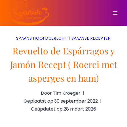
Doorgaan
naar
inhoud
SPAANS HOOFDGERECHT
|
SPAANSE RECEPTEN
Revuelto de Espárragos y
Jamón Recept ( Roerei met
asperges en ham)
Door
Tim Kroeger
Geplaatst op
30 september 2022
Geüpdatet op
28 maart 2026