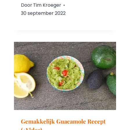
Door
Tim Kroeger
30 september 2022
Gemakkelijk Guacamole Recept
(+Video)