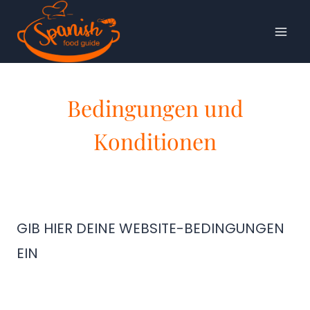
Zum
Inhalt
springen
Bedingungen und
Konditionen
GIB HIER DEINE WEBSITE-BEDINGUNGEN
EIN