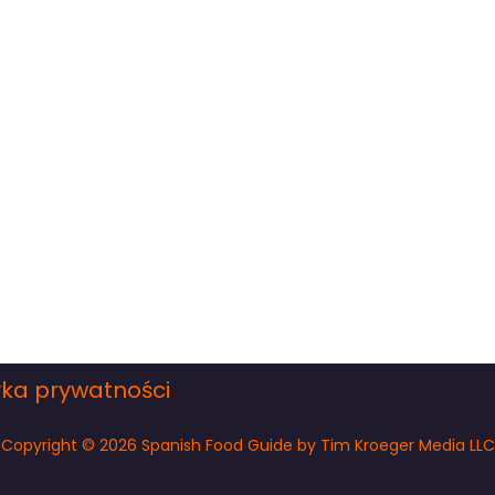
yka prywatności
Copyright © 2026 Spanish Food Guide by Tim Kroeger Media LLC