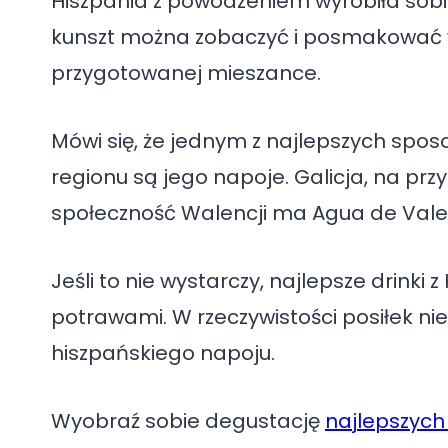
Hiszpania z powodzeniem wyrobiła sobie
kunszt można zobaczyć i posmakować w 
przygotowanej mieszance.
Mówi się, że jednym z najlepszych spo
regionu są jego napoje. Galicja, na pr
społeczność Walencji ma Agua de Vale
Jeśli to nie wystarczy, najlepsze drinki
potrawami. W rzeczywistości posiłek n
hiszpańskiego napoju.
Wyobraź sobie degustację
najlepszych