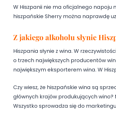
W Hiszpanii nie ma oficjalnego napoju 
hiszpańskie Sherry można naprawdę uz
Z jakiego alkoholu słynie Hisz
Hiszpania słynie z wina. W rzeczywistości
o trzech największych producentów wina
największym eksporterem wina. W Hiszpa
Czy wiesz, że hiszpańskie wina są sprze
głównych krajów produkujących wino? N
Wszystko sprowadza się do marketingu 