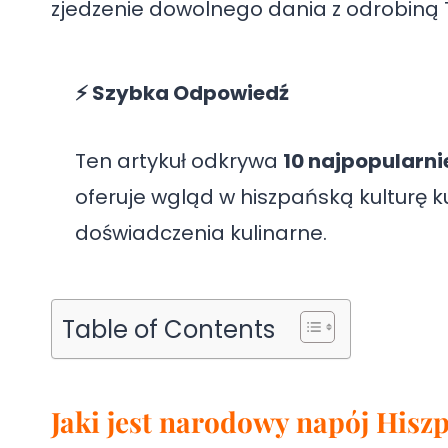
zjedzenie dowolnego dania z odrobiną 
⚡ Szybka Odpowiedź
Ten artykuł odkrywa
10 najpopularni
oferuje wgląd w hiszpańską kulturę ku
doświadczenia kulinarne.
Table of Contents
Jaki jest narodowy napój Hiszp