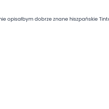
znie opisałbym dobrze znane hiszpańskie Tint