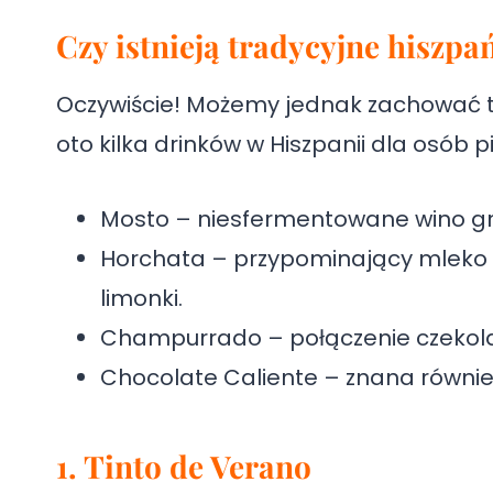
Czy istnieją tradycyjne hiszp
Oczywiście! Możemy jednak zachować to 
oto kilka drinków w Hiszpanii dla osób 
Mosto – niesfermentowane wino 
Horchata – przypominający mleko h
limonki.
Champurrado – połączenie czekola
Chocolate Caliente – znana równi
1. Tinto de Verano