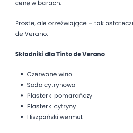
cenę w barach.
Proste, ale orzeźwiające – tak ostatec
de Verano.
Składniki dla Tinto de Verano
Czerwone wino
Soda cytrynowa
Plasterki pomarańczy
Plasterki cytryny
Hiszpański wermut