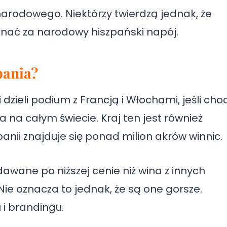
narodowego. Niektórzy twierdzą jednak, że
nać za narodowy hiszpański napój.
pania?
 dzieli podium z Francją i Włochami, jeśli chod
 na całym świecie. Kraj ten jest również
nii znajduje się ponad milion akrów winnic.
dawane po niższej cenie niż wina z innych
ie oznacza to jednak, że są one gorsze.
i brandingu.