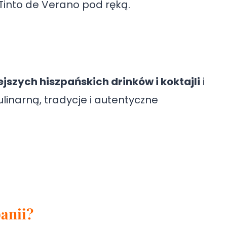
Tinto de Verano pod ręką.
ejszych hiszpańskich drinków i koktajli
i
linarną, tradycje i autentyczne
anii?