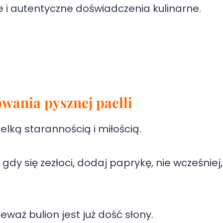
je i autentyczne doświadczenia kulinarne.
wania pysznej paelli
lką starannością i miłością.
dy się zezłoci, dodaj paprykę, nie wcześniej,
eważ bulion jest już dość słony.