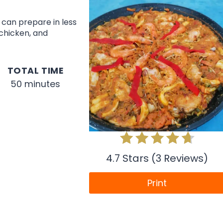
 can prepare in less
 chicken, and
TOTAL TIME
50 minutes
4.7 Stars (3 Reviews)
Print