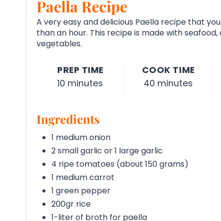
Paella Recipe
A very easy and delicious Paella recipe that you
than an hour. This recipe is made with seafood,
vegetables.
PREP TIME
COOK TIME
10 minutes
40 minutes
Ingredients
1 medium onion
2 small garlic or 1 large garlic
4 ripe tomatoes (about 150 grams)
1 medium carrot
1 green pepper
200gr rice
1-liter of broth for paella