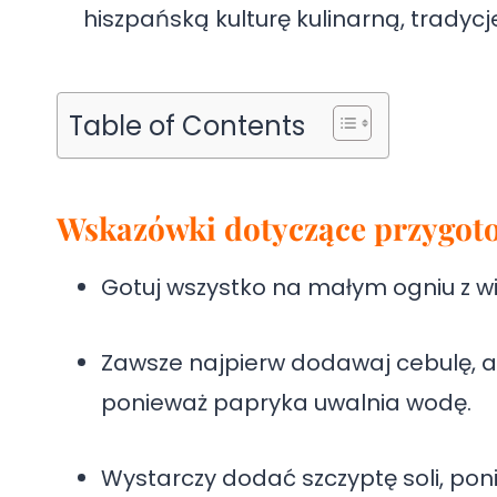
hiszpańską kulturę kulinarną, tradyc
Table of Contents
Wskazówki dotyczące przygoto
Gotuj wszystko na małym ogniu z wie
Zawsze najpierw dodawaj cebulę, a g
ponieważ papryka uwalnia wodę.
Wystarczy dodać szczyptę soli, poni