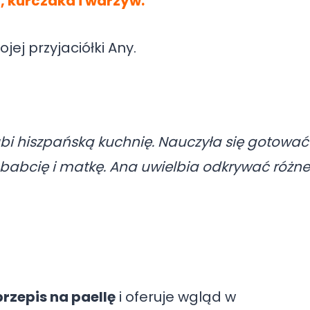
, kurczaka i warzyw.
jej przyjaciółki Any.
ubi hiszpańską kuchnię. Nauczyła się gotować
babcię i matkę. Ana uwielbia odkrywać różne
przepis na paellę
i oferuje wgląd w