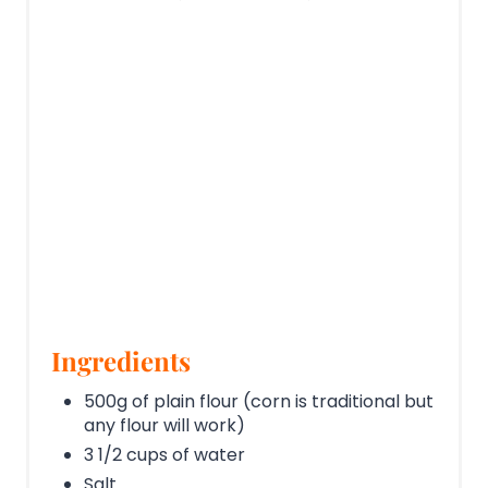
Ingredients
500g of plain flour (corn is traditional but
any flour will work)
3 1/2 cups of water
Salt