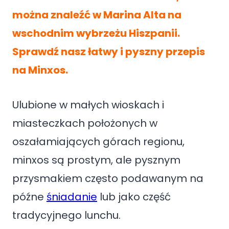
można znaleźć w Marina Alta na
wschodnim wybrzeżu Hiszpanii.
Sprawdź nasz łatwy i pyszny przepis
na Minxos.
Ulubione w małych wioskach i
miasteczkach położonych w
oszałamiających górach regionu,
minxos są prostym, ale pysznym
przysmakiem często podawanym na
późne
śniadanie
lub jako część
tradycyjnego lunchu.