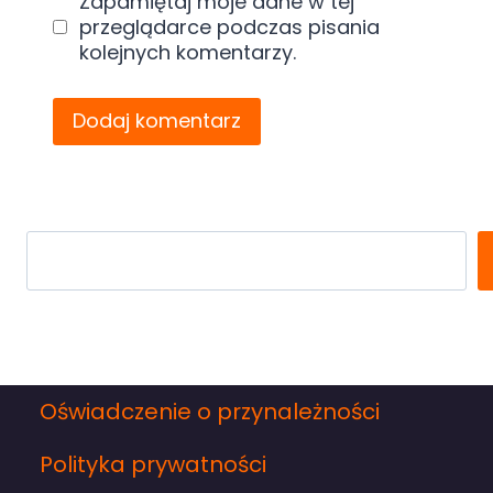
Zapamiętaj moje dane w tej
przeglądarce podczas pisania
kolejnych komentarzy.
Search
Oświadczenie o przynależności
Polityka prywatności