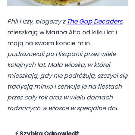
Phil i Izzy, blogerzy z
The Gap Decaders
,
mieszkają w Marina Alta od kilku lat i
mają na swoim koncie m.in.
podróżowali po Hiszpanii przez wiele
kolejnych lat. Mała wioska, w której
mieszkają, gdy nie podróżują, szczyci się
tradycją minxo i serwuje je na fiestach
przez cały rok oraz w wielu domach
rodzinnych w wiosce w specjalne dni.
⚡ Szybka Odpowiedź