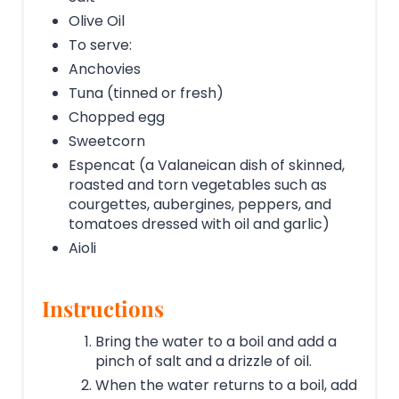
Olive Oil
To serve:
Anchovies
Tuna (tinned or fresh)
Chopped egg
Sweetcorn
Espencat (a Valaneican dish of skinned,
roasted and torn vegetables such as
courgettes, aubergines, peppers, and
tomatoes dressed with oil and garlic)
Aioli
Instructions
Bring the water to a boil and add a
pinch of salt and a drizzle of oil.
When the water returns to a boil, add