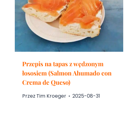
Przepis na tapas z wędzonym
łososiem (Salmon Ahumado con
Crema de Queso)
Przez
Tim Kroeger
2025-08-31