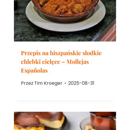
Przepis na hiszpańskie słodkie
chlebki cielęce – Mollejas
Españolas
Przez
Tim Kroeger
2025-08-31