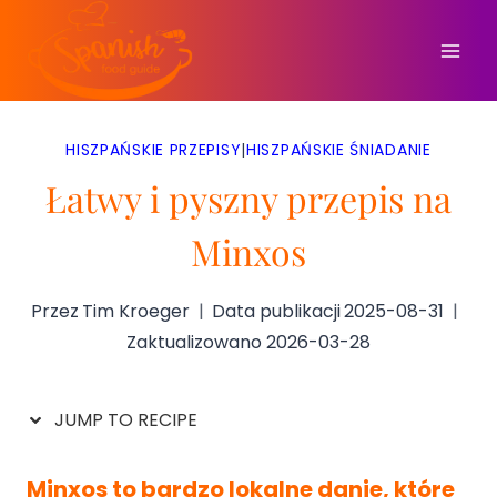
Przejdź
do
treści
HISZPAŃSKIE PRZEPISY
|
HISZPAŃSKIE ŚNIADANIE
Łatwy i pyszny przepis na
Minxos
Przez
Tim Kroeger
Data publikacji
2025-08-31
Zaktualizowano
2026-03-28
JUMP TO RECIPE
Minxos to bardzo lokalne danie, które