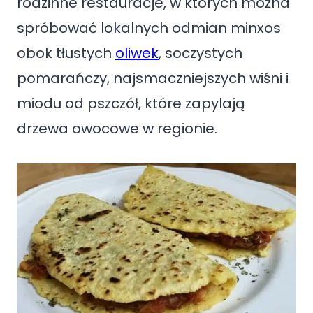
rodzinne restauracje, w których można
spróbować lokalnych odmian minxos
obok tłustych
oliwek
, soczystych
pomarańczy, najsmaczniejszych wiśni i
miodu od pszczół, które zapylają
drzewa owocowe w regionie.