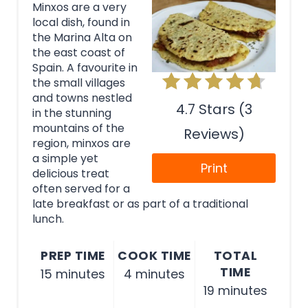
Minxos are a very
local dish, found in
the Marina Alta on
the east coast of
Spain. A favourite in
the small villages
and towns nestled
4.7 Stars (3
in the stunning
mountains of the
Reviews)
region, minxos are
a simple yet
Print
delicious treat
often served for a
late breakfast or as part of a traditional
lunch.
PREP TIME
COOK TIME
TOTAL
TIME
15 minutes
4 minutes
19 minutes