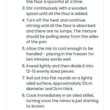
the flour a spoonful at a time.
Stir continuously with a wooden
spoon until all the flour is added.
Turn off the heat and continue
stirring until all the flour is absorbed
and there are no lumps. The mixture
should be pulling away from the sides
of the pan.
Allow the mix to cool enough to be
handled - placing in the freezer for
ten minutes works well.
Knead lightly and then divide it into
12-15 evenly sized pieces.
Roll out into flat rounds on a lightly
oiled surface, approximately 10cm
diameter and 2cm thick.
Cook immediately in an oiled skillet,
turning once the minxo is just starting
to brown.