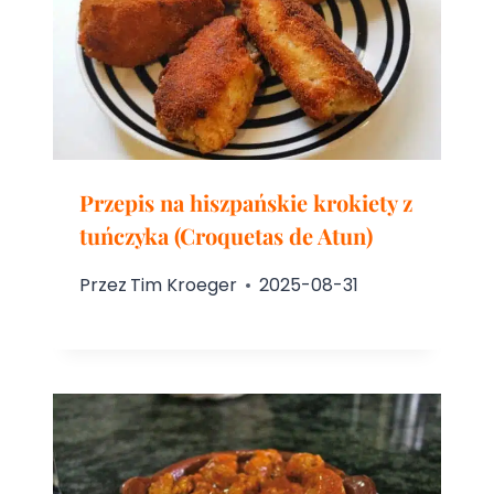
Przepis na hiszpańskie krokiety z
tuńczyka (Croquetas de Atun)
Przez
Tim Kroeger
2025-08-31