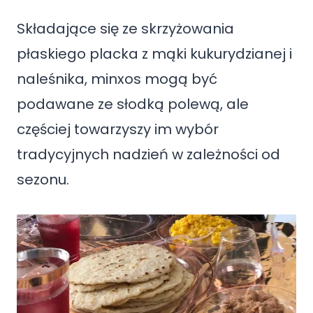
Składające się ze skrzyżowania
płaskiego placka z mąki kukurydzianej i
naleśnika, minxos mogą być
podawane ze słodką polewą, ale
częściej towarzyszy im wybór
tradycyjnych nadzień w zależności od
sezonu.