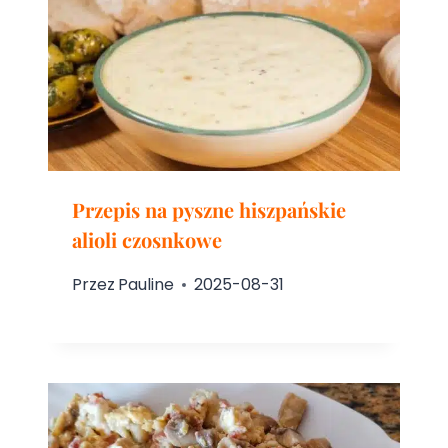
Przepis na pyszne hiszpańskie
alioli czosnkowe
Przez
Pauline
2025-08-31