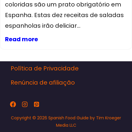
coloridas são um prato obrigatório em
Espanha. Estas dez receitas de saladas
espanholas irão deliciar...
Read more
Política de Privacidade
Renúncia de afiliação
Copyright © 2026 Spanish Food Guide by Tim Kroeger
Media LLC