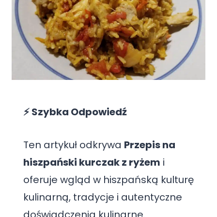
⚡ Szybka Odpowiedź
Ten artykuł odkrywa
Przepis na
hiszpański kurczak z ryżem
i
oferuje wgląd w hiszpańską kulturę
kulinarną, tradycje i autentyczne
doświadczenia kulinarne.