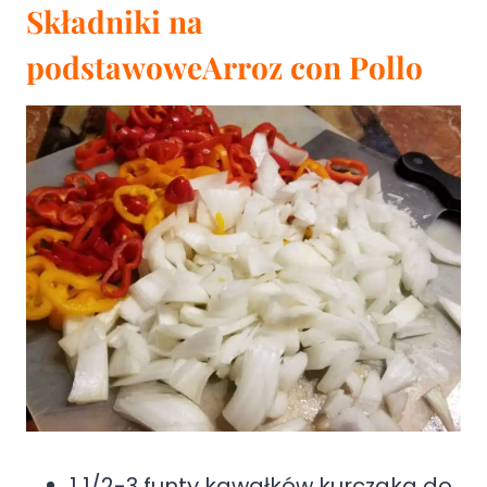
Składniki na
podstawowe
Arroz con Pollo
1 1/2-3 funty kawałków kurczaka do