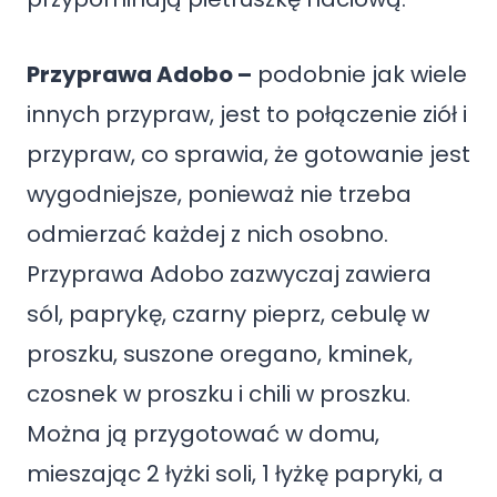
Przyprawa Adobo –
podobnie jak wiele
innych przypraw, jest to połączenie ziół i
przypraw, co sprawia, że gotowanie jest
wygodniejsze, ponieważ nie trzeba
odmierzać każdej z nich osobno.
Przyprawa Adobo zazwyczaj zawiera
sól, paprykę, czarny pieprz, cebulę w
proszku, suszone oregano, kminek,
czosnek w proszku i chili w proszku.
Można ją przygotować w domu,
mieszając 2 łyżki soli, 1 łyżkę papryki, a