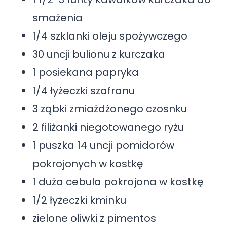
smażenia
1/4 szklanki oleju spożywczego
30 uncji bulionu z kurczaka
1 posiekana papryka
1/4 łyżeczki szafranu
3 ząbki zmiażdżonego czosnku
2 filiżanki niegotowanego ryżu
1 puszka 14 uncji pomidorów
pokrojonych w kostkę
1 duża cebula pokrojona w kostkę
1/2 łyżeczki kminku
zielone oliwki z pimentos