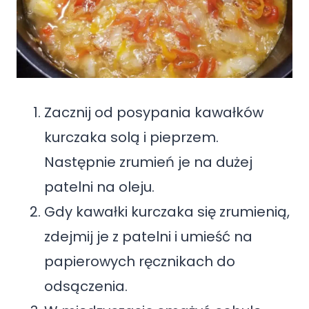
Zacznij od posypania kawałków
kurczaka solą i pieprzem.
Następnie zrumień je na dużej
patelni na oleju.
Gdy kawałki kurczaka się zrumienią,
zdejmij je z patelni i umieść na
papierowych ręcznikach do
odsączenia.