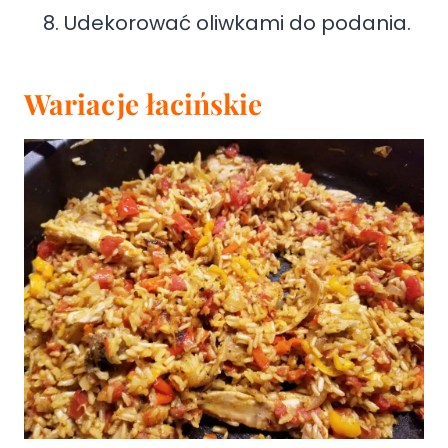
Udekorować oliwkami do podania.
Wariacje łacińskie