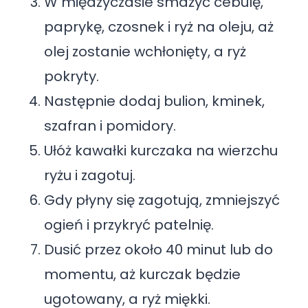
W międzyczasie smażyć cebulę,
paprykę, czosnek i ryż na oleju, aż
olej zostanie wchłonięty, a ryż
pokryty.
Następnie dodaj bulion, kminek,
szafran i pomidory.
Ułóż kawałki kurczaka na wierzchu
ryżu i zagotuj.
Gdy płyny się zagotują, zmniejszyć
ogień i przykryć patelnię.
Dusić przez około 40 minut lub do
momentu, aż kurczak będzie
ugotowany, a ryż miękki.