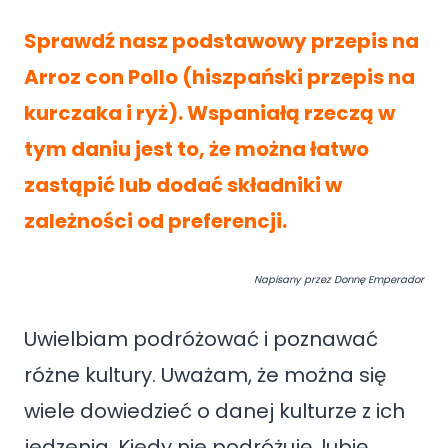
Sprawdź nasz podstawowy przepis na
Arroz con Pollo (hiszpański przepis na
kurczaka i ryż). Wspaniałą rzeczą w
tym daniu jest to, że można łatwo
zastąpić lub dodać składniki w
zależności od preferencji.
Napisany przez Donnę Emperador
Uwielbiam podróżować i poznawać
różne kultury. Uważam, że można się
wiele dowiedzieć o danej kulturze z ich
jedzenia. Kiedy nie podróżuję, lubię