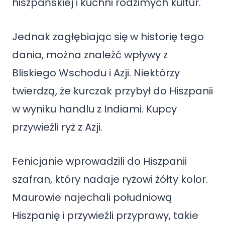
hiszpańskiej i kuchni rodzimych kultur.
Jednak zagłębiając się w historię tego
dania, można znaleźć wpływy z
Bliskiego Wschodu i Azji. Niektórzy
twierdzą, że kurczak przybył do Hiszpanii
w wyniku handlu z Indiami. Kupcy
przywieźli ryż z Azji.
Fenicjanie wprowadzili do Hiszpanii
szafran, który nadaje ryżowi żółty kolor.
Maurowie najechali południową
Hiszpanię i przywieźli przyprawy, takie