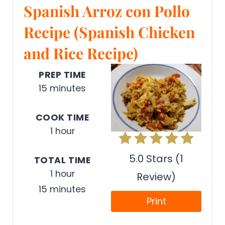
Spanish Arroz con Pollo
Recipe (Spanish Chicken
and Rice Recipe)
PREP TIME
15 minutes
COOK TIME
1 hour
5.0 Stars (1
TOTAL TIME
1 hour
Review)
15 minutes
Print