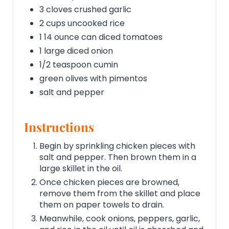
3 cloves crushed garlic
2 cups uncooked rice
1 14 ounce can diced tomatoes
1 large diced onion
1/2 teaspoon cumin
green olives with pimentos
salt and pepper
Instructions
Begin by sprinkling chicken pieces with
salt and pepper. Then brown them in a
large skillet in the oil.
Once chicken pieces are browned,
remove them from the skillet and place
them on paper towels to drain.
Meanwhile, cook onions, peppers, garlic,