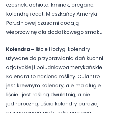
czosnek, achiote, kminek, oregano,
kolendrę i ocet. Mieszkańcy Ameryki
Południowej czasami dodają
wieprzowinę dla dodatkowego smaku.
Kolendra –
liście i łodygi kolendry
używane do przyprawiania dań kuchni
azjatyckiej i południowoamerykańskiej.
Kolendra to nasiona rośliny. Culantro
jest krewnym kolendry, ale ma długie
liście i jest rośliną dwuletnią, a nie
jednoroczną. Liście kolendry bardziej
przypominają pietruszkę naciową.