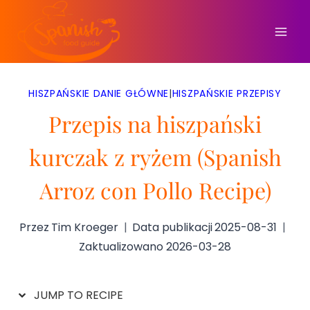
Przejdź
do
treści
HISZPAŃSKIE DANIE GŁÓWNE
|
HISZPAŃSKIE PRZEPISY
Przepis na hiszpański
kurczak z ryżem (Spanish
Arroz con Pollo Recipe)
Przez
Tim Kroeger
Data publikacji
2025-08-31
Zaktualizowano
2026-03-28
JUMP TO RECIPE