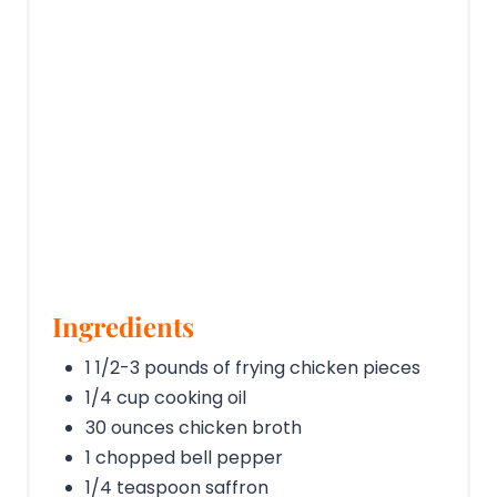
Ingredients
1 1/2-3 pounds of frying chicken pieces
1/4 cup cooking oil
30 ounces chicken broth
1 chopped bell pepper
1/4 teaspoon saffron